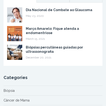
Dia Nacional de Combate ao Glaucoma
May 23, 2020
Março Amarelo: Fique atenda a
endomentriose
March 15, 2021
Biópsias percutâneas guiadas por
ultrassonografia
December 20, 2021
Categories
Biópsia
Câncer de Mama