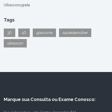
Ultrassonografia
Tags
3D
4D
glaucoma
saúdedamulher
ultrassom
Marque sua Consulta ou Exame Conosco: