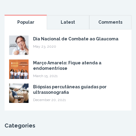
Popular
Latest
Comments
Dia Nacional de Combate ao Glaucoma
May 23, 2020
Março Amarelo: Fique atenda a
endomentriose
March 15, 2021
Biópsias percutâneas guiadas por
ultrassonografia
December 20, 2021
Categories