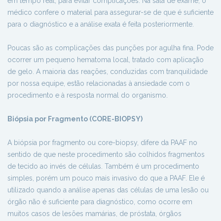
em tempo real, para evitar complicações. Na sala de exame, o
médico confere o material para assegurar-se de que é suficiente
para o diagnóstico e a análise exata é feita posteriormente.
Poucas são as complicações das punções por agulha fina. Pode
ocorrer um pequeno hematoma local, tratado com aplicação
de gelo. A maioria das reações, conduzidas com tranquilidade
por nossa equipe, estão relacionadas à ansiedade com o
procedimento e à resposta normal do organismo.
Biópsia por Fragmento (CORE-BIOPSY)
A biópsia por fragmento ou core-biopsy, difere da PAAF no
sentido de que neste procedimento são colhidos fragmentos
de tecido ao invés de células. Também é um procedimento
simples, porém um pouco mais invasivo do que a PAAF. Ele é
utilizado quando a análise apenas das células de uma lesão ou
órgão não é suficiente para diagnóstico, como ocorre em
muitos casos de lesões mamárias, de próstata, órgãos