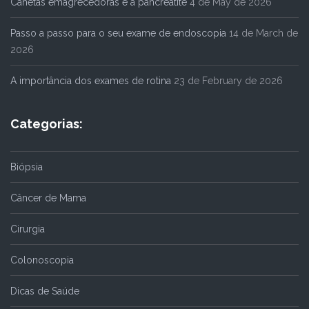
Canetas emagrecedoras e a pancreatite
4 de May de 2026
Passo a passo para o seu exame de endoscopia
14 de March de
2026
A importância dos exames de rotina
23 de February de 2026
Categorias:
Biópsia
Câncer de Mama
Cirurgia
Colonoscopia
Dicas de Saúde