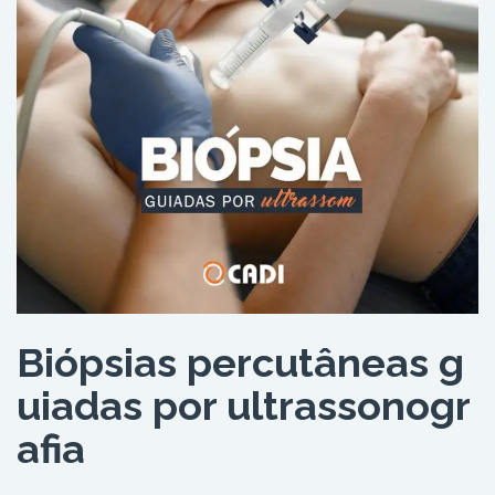
Biópsias percutâneas g
uiadas por ultrassonogr
afia