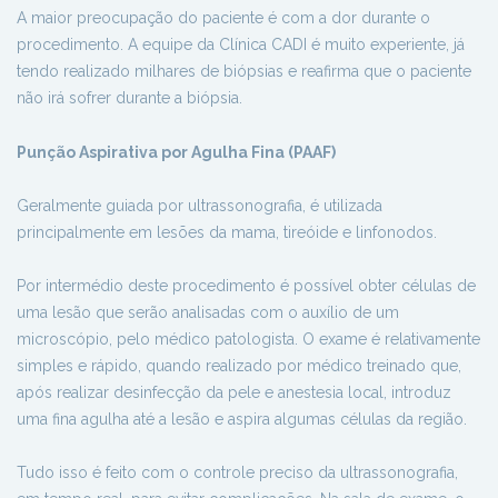
A maior preocupação do paciente é com a dor durante o
procedimento. A equipe da Clínica CADI é muito experiente, já
tendo realizado milhares de biópsias e reafirma que o paciente
não irá sofrer durante a biópsia.
Punção Aspirativa por Agulha Fina (PAAF)
Geralmente guiada por ultrassonografia, é utilizada
principalmente em lesões da mama, tireóide e linfonodos.
Por intermédio deste procedimento é possível obter células de
uma lesão que serão analisadas com o auxílio de um
microscópio, pelo médico patologista. O exame é relativamente
simples e rápido, quando realizado por médico treinado que,
após realizar desinfecção da pele e anestesia local, introduz
uma fina agulha até a lesão e aspira algumas células da região.
Tudo isso é feito com o controle preciso da ultrassonografia,