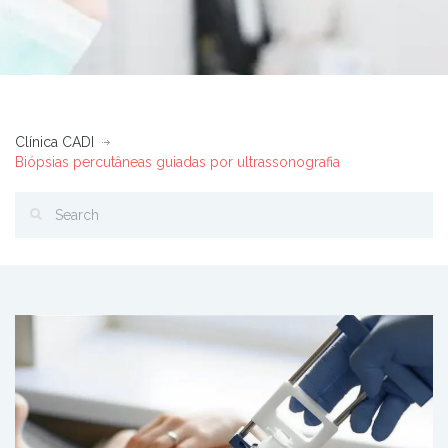
Clínica CADI
Biópsias percutâneas guiadas por ultrassonografia