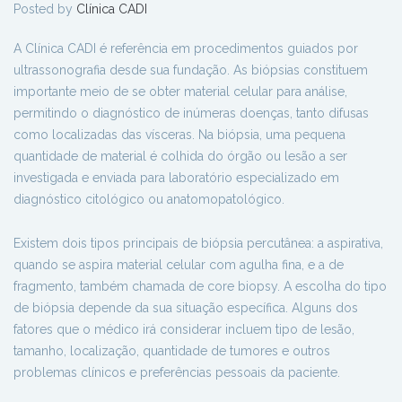
Posted by
Clínica CADI
A Clínica CADI é referência em procedimentos guiados por
ultrassonografia desde sua fundação. As biópsias constituem
importante meio de se obter material celular para análise,
permitindo o diagnóstico de inúmeras doenças, tanto difusas
como localizadas das vísceras. Na biópsia, uma pequena
quantidade de material é colhida do órgão ou lesão a ser
investigada e enviada para laboratório especializado em
diagnóstico citológico ou anatomopatológico.
Existem dois tipos principais de biópsia percutânea: a aspirativa,
quando se aspira material celular com agulha fina, e a de
fragmento, também chamada de core biopsy. A escolha do tipo
de biópsia depende da sua situação específica. Alguns dos
fatores que o médico irá considerar incluem tipo de lesão,
tamanho, localização, quantidade de tumores e outros
problemas clínicos e preferências pessoais da paciente.