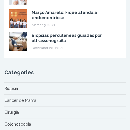
Março Amarelo: Fique atenda a
endomentriose
March 15, 2021
Biópsias percutâneas guiadas por
ultrassonografia
December 20, 2021
Categories
Biópsia
Câncer de Mama
Cirurgia
Colonoscopia