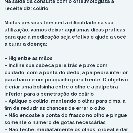
Na saída da consulta com o oftalmologista a
receita diz: colírio.
Muitas pessoas têm certa dificuldade na sua
utilização, vamos deixar aqui umas dicas práticas
para que a medicação seja efetiva e ajude a você
a curar a doença:
– Higienize as mãos
– Incline sua cabeça para trás e puxe com
cuidado, com a ponta do dedo, a pálpebra inferior
para baixo e um pouquinho para frente. O objetivo
é criar uma bolsinha entre o olho e a pálpebra
inferior para a penetração do colírio
– Aplique o colírio, mantendo o olhar para cima, a
fim de reduzir as chances de errar o olho
– Não encoste a ponta do frasco no olho e pingue
somente o número de gotas necessárias
– Não feche imediatamente os olhos, o ideal é dar