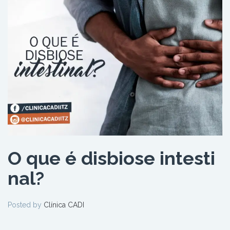
O que é disbiose intesti
nal?
Posted by
Clínica CADI