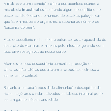
A
disbiose
é uma condição clínica que acontece quando a
microbiota
intestinal
está sofrendo algum desequilíbrio de
bactérias. Isto é, quando o número de bactérias patogênicas,
que fazem mal para o organismo, é superior ao número de
“bactérias do bem”.
Esse desequilíbrio reduz, dentre outras coisas, a capacidade de
absorção de vitaminas e minerais pelo intestino, gerando com
isso, diversos agravos ao nosso corpo.
Além disso, esse desequilíbrio aumenta a produção de
citocinas inflamatórias que alteram a resposta ao estresse e
aumentam o cortisol.
Bastante associada à obesidade, alimentação desequilibrada,
rica em açúcares e industrializados, a disbiose intestinal pode
ser um gatilho até para ansiedade.