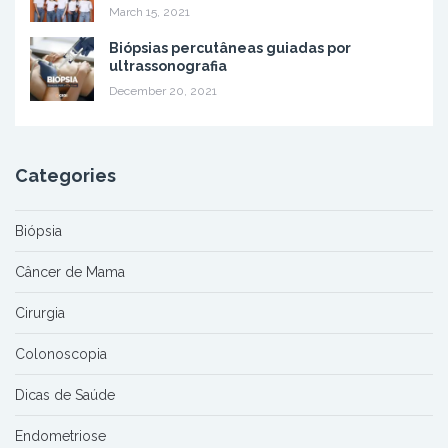
March 15, 2021
Biópsias percutâneas guiadas por
ultrassonografia
December 20, 2021
Categories
Biópsia
Câncer de Mama
Cirurgia
Colonoscopia
Dicas de Saúde
Endometriose