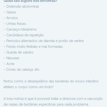
Quais são alguns dos sintomas?
– Distensão abdominal
– Gases
– Arrotos
– Unhas fracas
– Cansaço/desânimo
– Candidíase de repetição
– Períodos alternados de diarréia e prisão de ventre
– Fezes muito fédidas e mal formadas
– Queda de cabelo
– Náuseas
– Acne
– Dores de cabeça, etc.
Notou como o desequilíbrio das bactérias do nosso intestino
afetam o corpo como um todo?
A boa notícia é que é possível tratar a disbiose com a reposição
de cepas de bactérias específicas para cada problema.