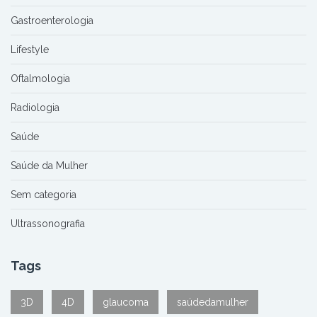
Gastroenterologia
Lifestyle
Oftalmologia
Radiologia
Saúde
Saúde da Mulher
Sem categoria
Ultrassonografia
Tags
3D
4D
glaucoma
saúdedamulher