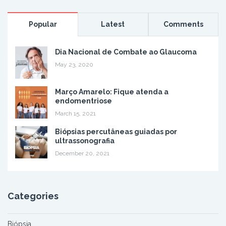
Popular
Latest
Comments
Dia Nacional de Combate ao Glaucoma
May 23, 2020
Março Amarelo: Fique atenda a
endomentriose
March 15, 2021
Biópsias percutâneas guiadas por
ultrassonografia
December 20, 2021
Categories
Biópsia