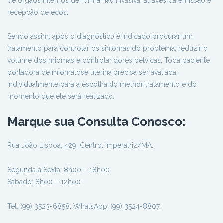
de órgãos internos de forma não invasiva, através da emissão e
recepção de ecos.
Sendo assim, após o diagnóstico é indicado procurar um
tratamento para controlar os sintomas do problema, reduzir o
volume dos miomas e controlar dores pélvicas. Toda paciente
portadora de miomatose uterina precisa ser avaliada
individualmente para a escolha do melhor tratamento e do
momento que ele será realizado.
Marque sua Consulta Conosco:
Rua João Lisboa, 429, Centro. Imperatriz/MA.
Segunda à Sexta: 8h00 – 18h00
Sábado: 8h00 – 12h00
Tel: (99) 3523-6858. WhatsApp: (99) 3524-8807.