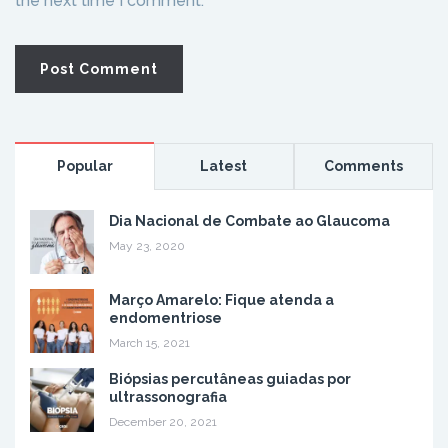
the next time I comment.
Popular
Latest
Comments
Dia Nacional de Combate ao Glaucoma
May 23, 2020
Março Amarelo: Fique atenda a
endomentriose
March 15, 2021
Biópsias percutâneas guiadas por
ultrassonografia
December 20, 2021