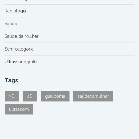
Radiologia
Saúde
Saúde da Mulher
Sem categoria
Ultrassonografia
Tags
3D
4D
glaucoma
saúdedamulher
ultrassom