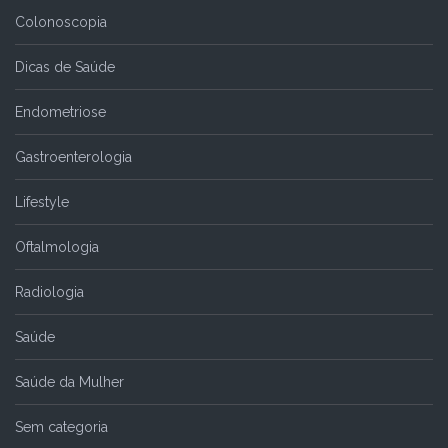
Colonoscopia
Dicas de Saúde
Endometriose
Gastroenterologia
Lifestyle
Oftalmologia
Radiologia
Saúde
Saúde da Mulher
Sem categoria