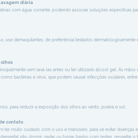
 lavagem diária
lpebras com água corrente, podendo associar soluções específicas pa
o, use demaquilantes, de preferência testados dermatologicamente
 olhos
incipalmente sem lavá-las antes ou ter utilizado álcool gel. As mãos 
como bactérias e vírus, que podem causar infecções oculares, entre 
os, para reduzir a exposição dos olhos ao vento, poeira e sol.
 de contato
m ter muito cuidado com o uso e manuseio, para se evitar doenças e
damental não dormir, nadar ou tomar banho com lentes, respeitar o