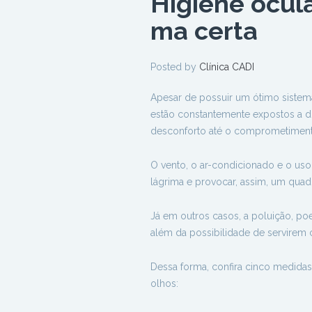
Higiene ocula
ma certa
Posted by
Clínica CADI
Apesar de possuir um ótimo sistema 
estão constantemente expostos a d
desconforto até o comprometimento d
O vento, o ar-condicionado e o us
lágrima e provocar, assim, um quad
Já em outros casos, a poluição, poe
além da possibilidade de servirem
Dessa forma, confira cinco medida
olhos: