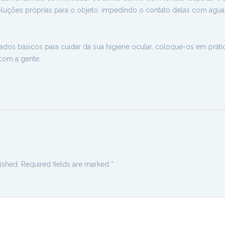
oluções próprias para o objeto, impedindo o contato delas com água
dos básicos para cuidar da sua higiene ocular, coloque-os em práti
com a gente.
ished.
Required fields are marked
*