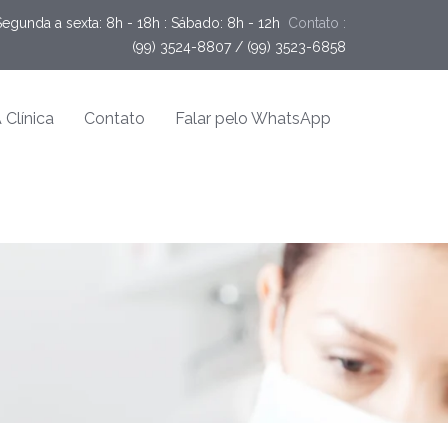
Segunda a sexta: 8h - 18h : Sábado: 8h - 12h
Contato :
(99) 3524-8807 / (99) 3523-6858
 Clínica
Contato
Falar pelo WhatsApp