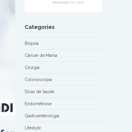
December 20, 2021
Categories
Biópsia
Câncer de Mama
Cirurgia
Colonoscopia
Dicas de Saúde
Endometriose
Gastroenterologia
Lifestyle