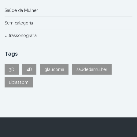
Saúde da Mulher
Sem categoria
Ultrassonografia
Tags
3D
4D
glaucoma
saúdedamulher
ultrassom