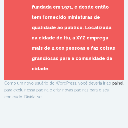
fundada em 1971, e desde então
tem fornecido miniaturas de
qualidade ao público. Localizada
na cidade de Itu, a XYZ emprega
mais de 2.000 pessoas e faz coisas
grandiosas para a comunidade da
cidade.
Como um novo usuário do WordPress, você deveria ir ao
painel
para excluir essa página e criar novas páginas para o seu
conteúdo. Divirta-se!