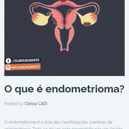
O que é endometrioma?
Posted by
Clínica CADI
O endometrioma é a uma das manifestações ovarianas da