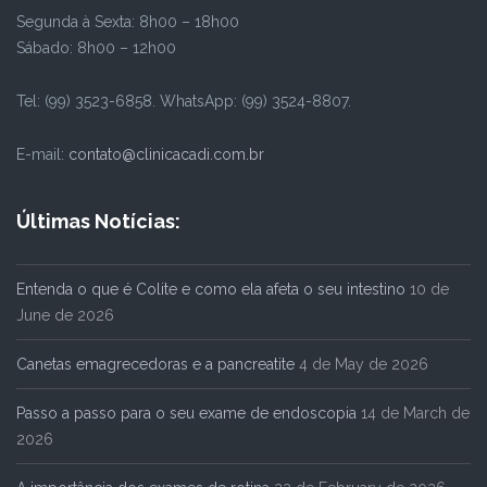
Segunda à Sexta: 8h00 – 18h00
Sábado: 8h00 – 12h00
Tel: (99) 3523-6858. WhatsApp: (99) 3524-8807.
E-mail:
contato@clinicacadi.com.br
Últimas Notícias:
Entenda o que é Colite e como ela afeta o seu intestino
10 de
June de 2026
Canetas emagrecedoras e a pancreatite
4 de May de 2026
Passo a passo para o seu exame de endoscopia
14 de March de
2026