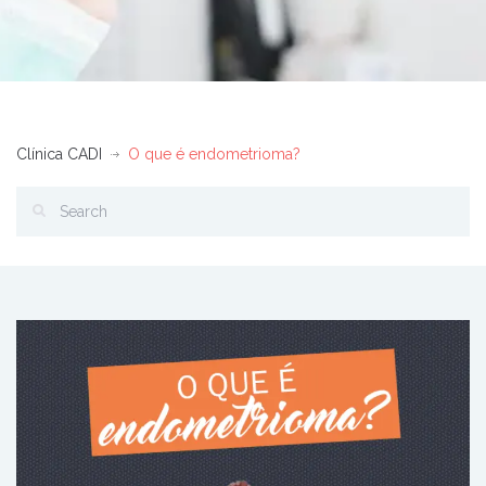
Clínica CADI
O que é endometrioma?