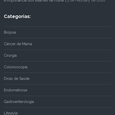
A importância dos exames de rotina
23 de February de 2026
Categorias:
Biópsia
Câncer de Mama
Cirurgia
Colonoscopia
Dicas de Saúde
Endometriose
Gastroenterologia
Lifestyle