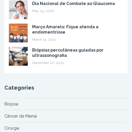
Dia Nacional de Combate ao Glaucoma
May 23, 2020
Março Amarelo: Fique atenda a
endomentriose
March 15, 2021
Biópsias percutâneas guiadas por
ultrassonografia
December 20, 2021
Categories
Biópsia
Câncer de Mama
Cirurgia