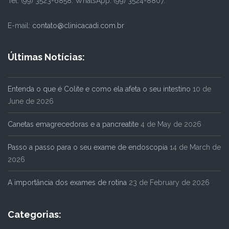
Tel: (99) 3523-6858. WhatsApp: (99) 3524-8807.
E-mail:
contato@clinicacadi.com.br
Últimas Notícias:
Entenda o que é Colite e como ela afeta o seu intestino
10 de
June de 2026
Canetas emagrecedoras e a pancreatite
4 de May de 2026
Passo a passo para o seu exame de endoscopia
14 de March de
2026
A importância dos exames de rotina
23 de February de 2026
Categorias: