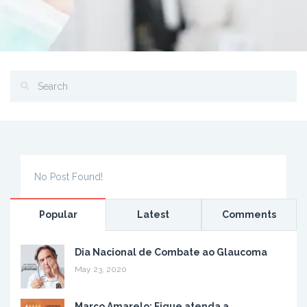
No Post Found!
Popular
Latest
Comments
Dia Nacional de Combate ao Glaucoma
May 23, 2020
Março Amarelo: Fique atenda a