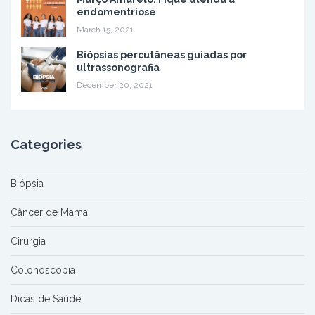
endomentriose
March 15, 2021
Biópsias percutâneas guiadas por
ultrassonografia
December 20, 2021
Categories
Biópsia
Câncer de Mama
Cirurgia
Colonoscopia
Dicas de Saúde