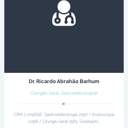
Dr. Ricardo Abrahão Barhum
Cirurgião Geral
,
Gastroenterologista
CRM 2.209RQE: Gastroenterologia 2097 / Endoscopia
2098 / Cirurgia Geral 1565. Graduado…