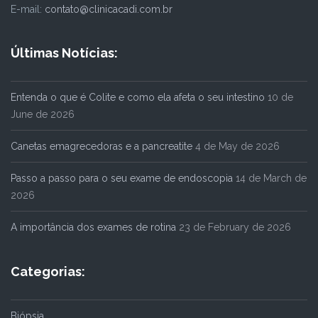
E-mail:
contato@clinicacadi.com.br
Últimas Notícias:
Entenda o que é Colite e como ela afeta o seu intestino
10 de
June de 2026
Canetas emagrecedoras e a pancreatite
4 de May de 2026
Passo a passo para o seu exame de endoscopia
14 de March de
2026
A importância dos exames de rotina
23 de February de 2026
Categorias:
Biópsia